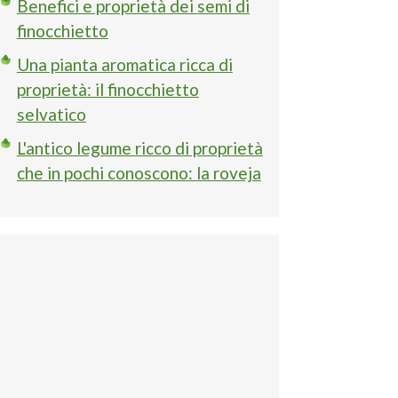
Benefici e proprietà dei semi di
finocchietto
Una pianta aromatica ricca di
proprietà: il finocchietto
selvatico
L'antico legume ricco di proprietà
che in pochi conoscono: la roveja