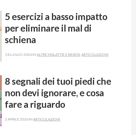
5 esercizi a basso impatto
per eliminare il mal di
schiena
14 LUGLIO 2026 IN
ALTRE MALATTIE E RIMEDI
,
ARTICOLAZIONI
8 segnali dei tuoi piedi che
non devi ignorare, e cosa
fare a riguardo
2 APRILE 2026 IN
ARTICOLAZIONI