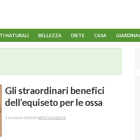
TI NATURALI
BELLEZZA
DIETE
CASA
GIARDINA
Gli straordinari benefici
dell’equiseto per le ossa
21 LUGLIO 2026 IN
ARTICOLAZIONI