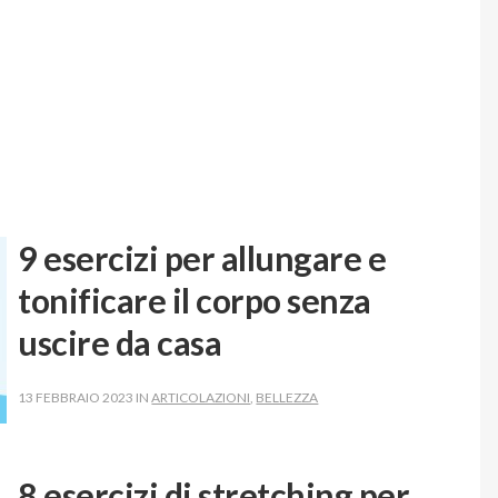
9 esercizi per allungare e
tonificare il corpo senza
uscire da casa
13 FEBBRAIO 2023 IN
ARTICOLAZIONI
,
BELLEZZA
8 esercizi di stretching per